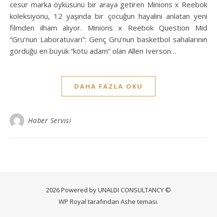
cesur marka öyküsünü bir araya getiren Minions x Reebok
koleksiyonu, 12 yaşında bir çocuğun hayalini anlatan yeni
filmden ilham alıyor. Minions x Reebok Question Mid
“Gru’nun Laboratuvarı”: Genç Gru’nun basketbol sahalarının
gördüğü en büyük “kötü adam” olan Allen Iverson…
DAHA FAZLA OKU
Haber Servisi
2026 Powered by UNALDI CONSULTANCY ©
WP Royal
tarafından Ashe teması.