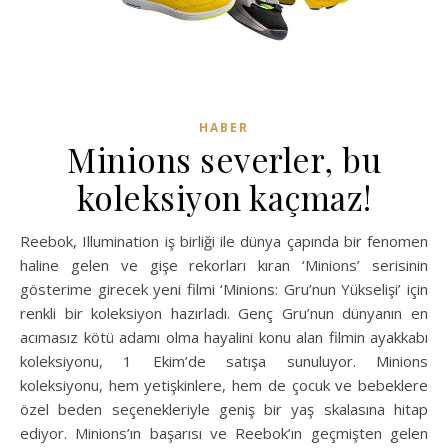
HABER
Minions severler, bu
koleksiyon kaçmaz!
Reebok, Illumination iş birliği ile dünya çapında bir fenomen
haline gelen ve gişe rekorları kıran ‘Minions’ serisinin
gösterime girecek yeni filmi ‘Minions: Gru’nun Yükselişi’ için
renkli bir koleksiyon hazırladı. Genç Gru’nun dünyanın en
acımasız kötü adamı olma hayalini konu alan filmin ayakkabı
koleksiyonu, 1 Ekim’de satışa sunuluyor. Minions
koleksiyonu, hem yetişkinlere, hem de çocuk ve bebeklere
özel beden seçenekleriyle geniş bir yaş skalasına hitap
ediyor. Minions’ın başarısı ve Reebok’ın geçmişten gelen