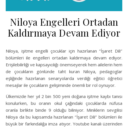
Niloya Engelleri Ortadan
Kaldırmaya Devam Ediyor
Niloya, işitme engelli çocuklar için hazırlanan ‘’İşaret Dili’’
bölümleri ile engelleri ortadan kaldırmaya devam ediyor.
Erişilebilirliği ve kapsayıcılığı önemseyerek hem ailelerin hem
de çocukların gönlünde taht kuran Niloya, pedagoglar
eşliğinde hazırlanan senaryolarda verdiği eğitici öğretici
mesajlar ile çocukların gelişiminde önemli bir rol oynuyor.
Ülkemizde her yıl 2 bin 500 yeni doğana işitme kaybı tanısı
konulurken, bu oranın okul çağındaki çocuklarda nüfusa
oranla birlikte binde 9 olduğu biliniyor. Miniklerin sevgilisi
Niloya da bu kapsamda hazırlanan ‘’İşaret Dili’’ bölümleri ile
büyük bir farkındalığa imza atıyor. Youtube kanalı üzerinden