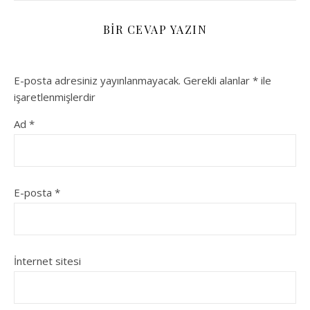
BIR CEVAP YAZIN
E-posta adresiniz yayınlanmayacak.
Gerekli alanlar
*
ile
işaretlenmişlerdir
Ad
*
E-posta
*
İnternet sitesi