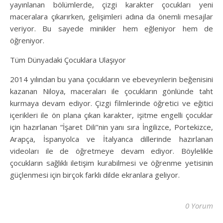
yayınlanan bölümlerde, çizgi karakter çocukları yeni
maceralara çıkarırken, gelişimleri adına da önemli mesajlar
veriyor. Bu sayede minikler hem eğleniyor hem de
öğreniyor.
Tüm Dünyadaki Çocuklara Ulaşıyor
2014 yılından bu yana çocukların ve ebeveynlerin beğenisini
kazanan Niloya, maceraları ile çocukların gönlünde taht
kurmaya devam ediyor. Çizgi filmlerinde öğretici ve eğitici
içerikleri ile ön plana çıkan karakter, işitme engelli çocuklar
için hazırlanan “İşaret Dili’’nin yanı sıra İngilizce, Portekizce,
Arapça, İspanyolca ve İtalyanca dillerinde hazırlanan
videoları ile de öğretmeye devam ediyor. Böylelikle
çocukların sağlıklı iletişim kurabilmesi ve öğrenme yetisinin
güçlenmesi için birçok farklı dilde ekranlara geliyor.
0 Yorum